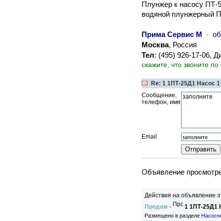
Плунжер к насосу ПТ-5
водяной плунжерный П
Прима Сервис М
-
об
Москва
, Россия
Тел
: (495) 926-17-06, 
скажите, что звоните по
Re: 1 1ПТ-25Д1 Насос 1 
Сообщение,
телефон, имя
Email
Объявление просмотрен
Действия на объявление э
Продам
-
1 1ПТ-25Д1 
Размещено в разделе
Насосно