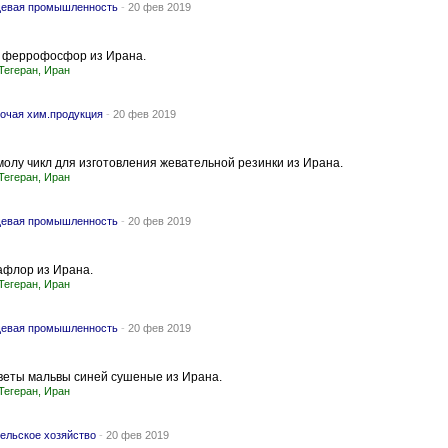
евая промышленность
-
20 фев 2019
 феррофосфор из Ирана.
Тегеран, Иран
очая хим.продукция
-
20 фев 2019
олу чикл для изготовления жевательной резинки из Ирана.
Тегеран, Иран
евая промышленность
-
20 фев 2019
афлор из Ирана.
Тегеран, Иран
евая промышленность
-
20 фев 2019
веты мальвы синей сушеные из Ирана.
Тегеран, Иран
ельское хозяйство
-
20 фев 2019