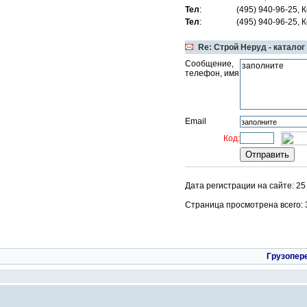
Тел
:
(495) 940-96-25,
Тел
:
(495) 940-96-25,
Re: Строй Неруд - каталог
Сообщение,
телефон, имя
Email
Код:
Дата регистрации на сайте: 2
Страница просмотрена всего: 38
Грузопер