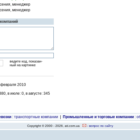
 Ксения, менеджер
 Ксения, менеджер
 компаний
ведите код, показан-
ный на картинке
5 февраля 2010
0, в июле: 0, в августе: 345
евозки
:
транспортные компании
|
Промышленные и торговые компании
:
о
Copyright © 2000 - 2026, ati.com.ua
- вопрос по сайту