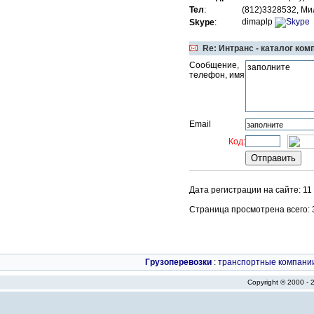
Тел
:
(812)3328532, Ми
dimaplp
Skype
:
Re: Интранс - каталог ком
Сообщение,
телефон, имя
Email
Код:
Дата регистрации на сайте: 11
Страница просмотрена всего: 30
Грузоперевозки
:
транспортные компани
Copyright © 2000 -