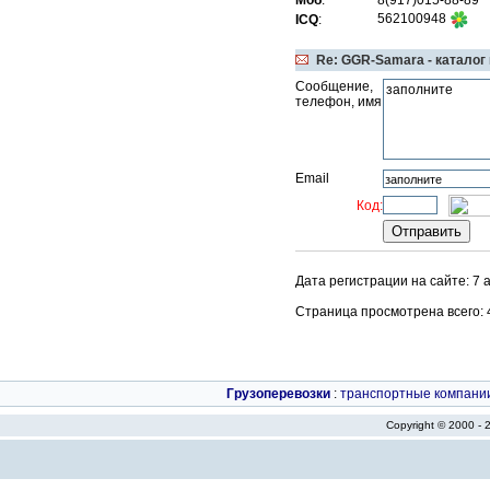
Моб
:
8(917)015-88-89
562100948
ICQ
:
Re: GGR-Samara - каталог
Сообщение,
телефон, имя
Email
Код:
Дата регистрации на сайте: 7 
Страница просмотрена всего: 43
Грузоперевозки
:
транспортные компани
Copyright © 2000 -