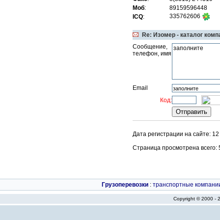
Моб
:
89159596448
335762606
ICQ
:
Re: Изомер - каталог комп
Сообщение,
телефон, имя
Email
Код:
Дата регистрации на сайте: 1
Страница просмотрена всего: 50
Грузоперевозки
:
транспортные компани
Copyright © 2000 -