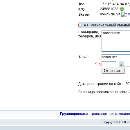
Тел
:
+7-915-484-84-07,
245881038
ICQ
:
volkov.de.nis
Skype
:
Re: Региональный Рыбный
Сообщение,
телефон, имя
Email
Код:
Дата регистрации на сайте: 2
Страница просмотрена всего: 33
Грузоперевозки
:
транспортные компани
Copyright © 2000 -