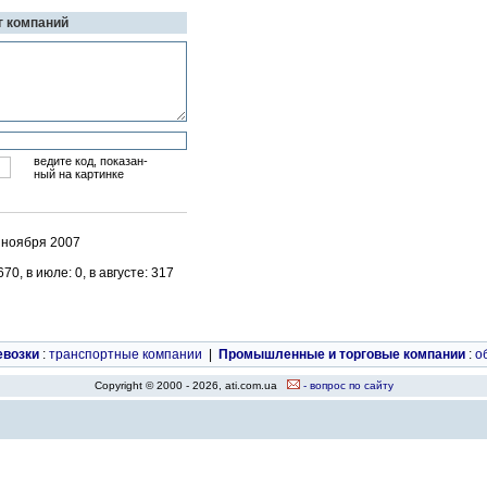
г компаний
ведите код, показан-
ный на картинке
1 ноября 2007
0, в июле: 0, в августе: 317
евозки
:
транспортные компании
|
Промышленные и торговые компании
:
о
Copyright © 2000 - 2026, ati.com.ua
- вопрос по сайту