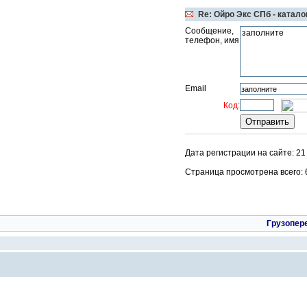
Re: Ойро Экс СПб - катало
Сообщение,
телефон, имя
Email
Код:
Дата регистрации на сайте: 2
Страница просмотрена всего: 67
Грузопер