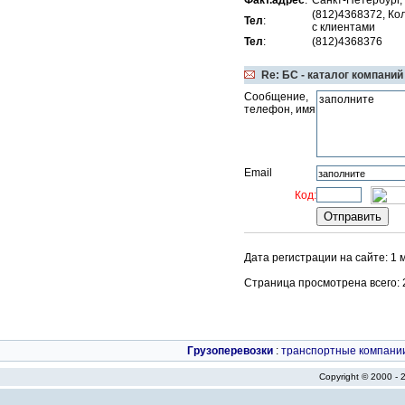
Факт.адрес
:
Санкт-Петербург, 
(812)4368372, Ко
Тел
:
с клиентами
Тел
:
(812)4368376
Re: БС - каталог компаний
Сообщение,
телефон, имя
Email
Код:
Дата регистрации на сайте: 1 
Страница просмотрена всего: 28
Грузоперевозки
:
транспортные компани
Copyright © 2000 -