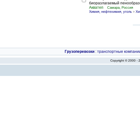
биоразлагаемый пенообразов
Акватеп
Самара, Россия
Химия, нефтехимия, уголь
»
Хи
Грузоперевозки
:
транспортные компани
Copyright © 2000 -