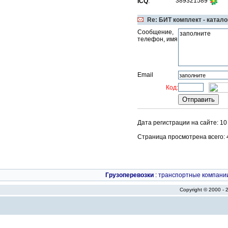
389321589
ICQ
:
Re: БИТ комплект - катал
Сообщение,
телефон, имя
Email
Код:
Дата регистрации на сайте: 10
Страница просмотрена всего: 46
Грузоперевозки
:
транспортные компани
Copyright © 2000 -