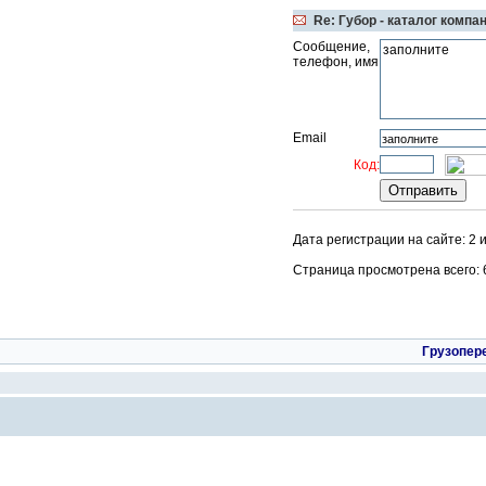
Re: Губор - каталог компа
Сообщение,
телефон, имя
Email
Код:
Дата регистрации на сайте: 2 
Страница просмотрена всего: 65
Грузопер