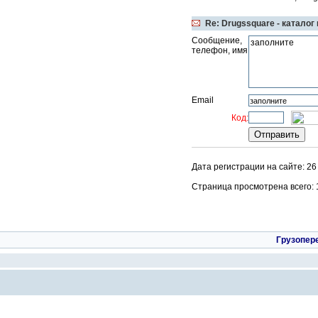
Re: Drugssquare - каталог
Сообщение,
телефон, имя
Email
Код:
Дата регистрации на сайте: 2
Страница просмотрена всего: 13
Грузопер