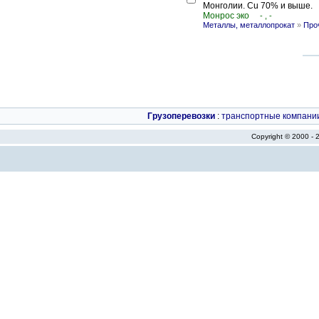
Монголии. Cu 70% и выше.
Mонрос эко
- , -
Металлы, металлопрокат
»
Про
Грузоперевозки
:
транспортные компани
Copyright © 2000 -