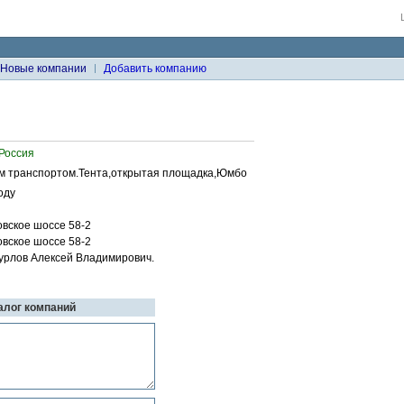
Новые компании
Добавить компанию
 Россия
м транспортом.Тента,открытая площадка,Юмбо
оду
вское шоссе 58-2
вское шоссе 58-2
урлов Алексей Владимирович.
талог компаний