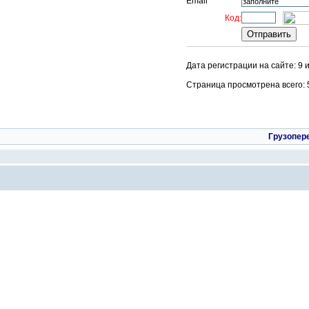
Email
Код:
Дата регистрации на сайте: 9 
Страница просмотрена всего: 57
Грузопер