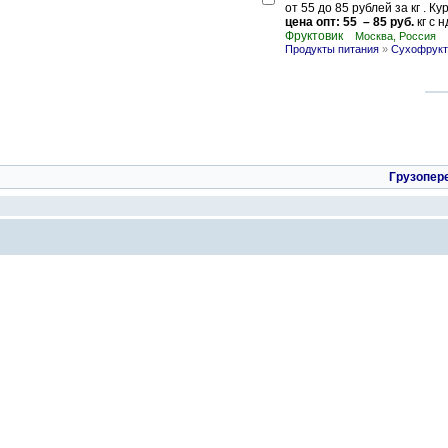
от 55 до 85 рублей за кг . К
цена опт: 55 – 85 руб.
кг с н
Фруктовик
Москва, Россия
Продукты питания
»
Сухофрукт
Грузопер