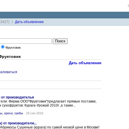
33427)
Дaть объявление
Фруктовик
Фруктовик
Дать объявление
аловаться
 от производителья
ели: Фирма ООО"Фруктовик"предлагает прямые поставки,
сухофруктов: Курага-Урожай 2010г ,а также...
ы, орехи, грибы
-
29 сен 2010
 от производители...
Абрикосы Сушеные (курага) по самой низкой цене в Москве!