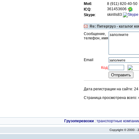
Моб
:
8 (911) 820-40-50
361453606
ICQ
:
skirills83
Skype
:
Re: Питергруз - каталог к
Сообщение,
телефон, имя
Email
Код:
Дата регистрации на сайте: 24
Страница просмотрена всего: 49
Грузоперевозки
:
транспортные компани
Copyright © 2000 -