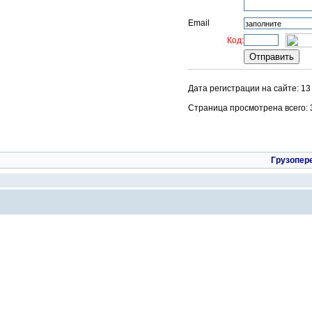
Email
Код:
Дата регистрации на сайте: 13
Страница просмотрена всего: 39
Грузопер