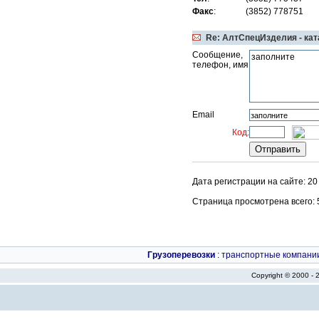
Факс
:
(3852) 778751
Re: АлтСпецИзделия - кат
Сообщение,
телефон, имя
Email
Код:
Дата регистрации на сайте: 2
Страница просмотрена всего: 53
Грузоперевозки
:
транспортные компани
Copyright © 2000 -