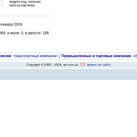
ведите код, показан-
ный на картинке
 января 2009
8, в июле: 0, в августе: 298
евозки
:
транспортные компании
|
Промышленные и торговые компании
:
о
Copyright © 2000 - 2026, ati.com.ua
- вопрос по сайту