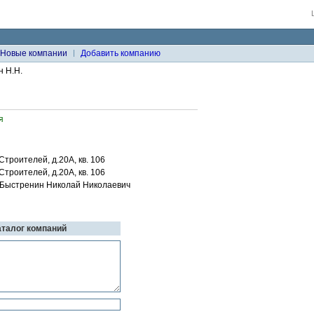
Новые компании
Добавить компанию
 Н.Н.
я
.Строителей, д.20А, кв. 106
.Строителей, д.20А, кв. 106
, Быстренин Николай Николаевич
аталог компаний