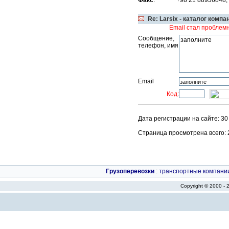
Факс
:
+98 21 88936848,
Re: Larsix - каталог компа
Email стал проблем
Сообщение,
телефон, имя
Email
Код:
Дата регистрации на сайте: 3
Страница просмотрена всего: 21
Грузоперевозки
:
транспортные компани
Copyright © 2000 -