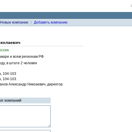
Новые компании
Добавить компанию
иколаевич
оссия
амаре и всем регионам РФ
ду, в штате 2 человек
, 104-103
, 104-103
ванов Александр Никоаевич, директор
лог компаний