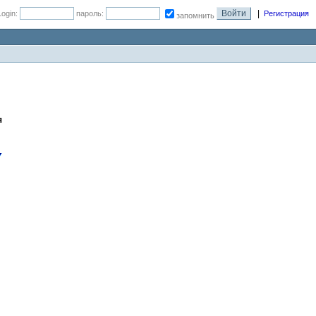
|
Login:
пароль:
Регистрация
запомнить
я