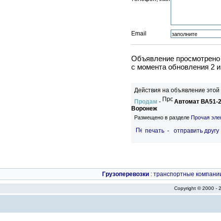
Email
Объявление просмотрено 
c момента обновления 2 и
Действия на объявление этой
Продам
-
Автомат ВА51-2
Воронеж
Размещено в разделе
Прочая эле
печать
-
отправить другу
Грузоперевозки
:
транспортные компани
Copyright © 2000 -