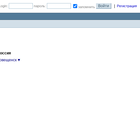
|
Login:
пароль:
Регистрация
запомнить
Россия
овещенск