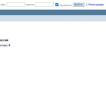
|
Login:
пароль:
Регистрация
запомнить
Россия
откин