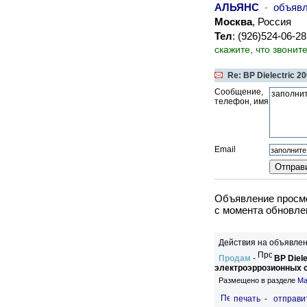
АЛЬЯНС
-
объяв
Москва
, Россия
Тел
: (926)524-06-2
скажите, что звонит
Re: BP Dielectric 20
Сообщение,
телефон, имя
Email
Объявление просмо
c момента обновлен
Действия на объявлен
Продам
-
BP Diele
электроэррозионных с
Размещено в разделе
Ма
печать
-
отправи