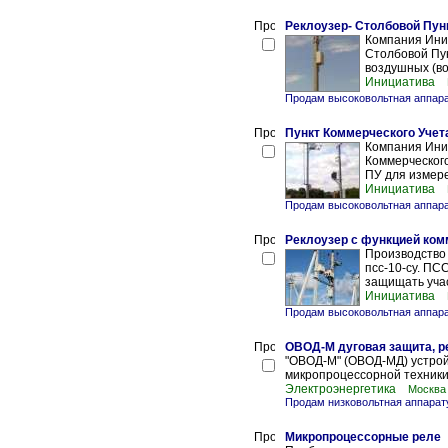
Реклоузер- Столбовой Пун
Компания Иниц
Столбовой Пун
воздушных (во
Инициатива
Продам высоковольтная аппар
Пункт Коммерческого Учет
Компания Иниц
Коммерческого
ПУ для измерен
Инициатива
Продам высоковольтная аппар
Реклоузер с функцией комм
Производство 
псс-10-су. П
защищать учас
Инициатива
Продам высоковольтная аппар
ОВОД-М дуговая защита, р
"ОВОД-М" (ОВОД-МД) устрой
микропроцессорной техники 
Электроэнергетика
Москва
Продам низковольтная аппарат
Микропроцессорные реле