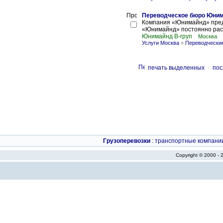
Переводческое бюро Юним
Компания «Юнимайнд» предл
«Юнимайнд» постоянно расши
Юнимайнд В-груп
Москва
Услуги Москва
»
Переводческие
печать выделенных
-
пос
Грузоперевозки
:
транспортные компани
Copyright © 2000 -