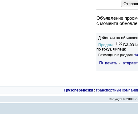
Объявление просмо
c момента обновлен
Действия на объявлен
Продам
-
БЗ-031-
по току), Липецк
Размещено в разделе
На
печать
-
отправи
Грузоперевозки
:
транспортные компани
Copyright © 2000 -