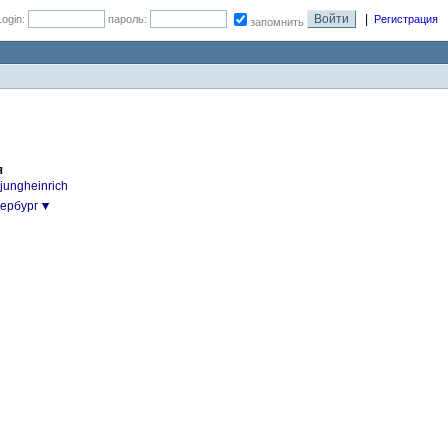
|
Login:
пароль:
Регистрация
запомнить
я
ungheinrich
ербург