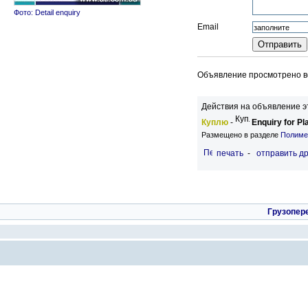
Фото: Detail enquiry
Email
Объявление просмотрено вс
Действия на объявление э
Куплю
-
Enquiry for Pl
Размещено в разделе
Полиме
печать
-
отправить др
Грузопер