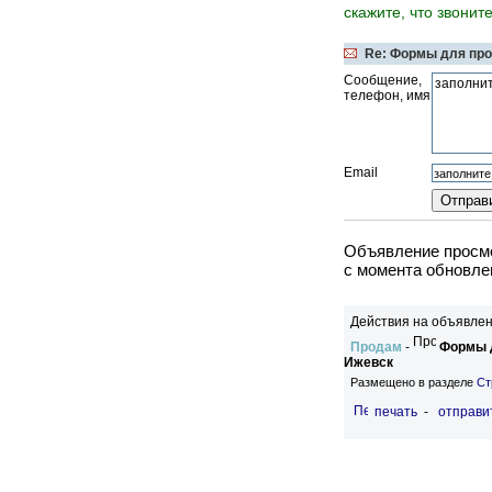
скажите, что звонит
Re: Формы для про
Сообщение,
телефон, имя
Email
Объявление просмо
c момента обновле
Действия на объявлен
Продам
-
Формы д
Ижевск
Размещено в разделе
Ст
печать
-
отправи