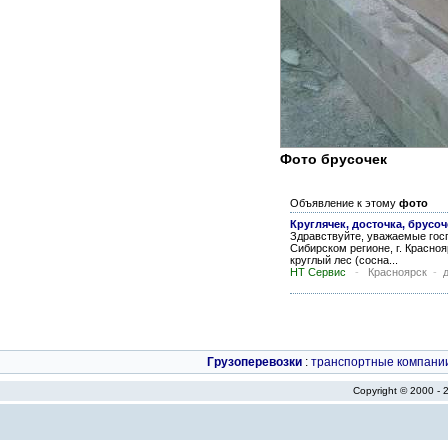
Фото брусочек
Объявление к этому
фото
Круглячек, досточка, брусоч
Здравствуйте, уважаемые гос
Сибирском регионе, г. Красно
круглый лес (сосна...
НТ Сервис
-
Красноярск
-
Грузоперевозки
:
транспортные компани
Copyright © 2000 -