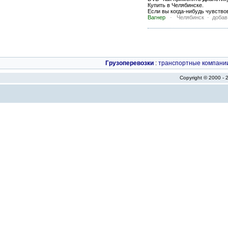
Купить в Челябинске.
Если вы когда-нибудь чувствов
Вагнер
-
Челябинск
-
добав
Грузоперевозки
:
транспортные компани
Copyright © 2000 -