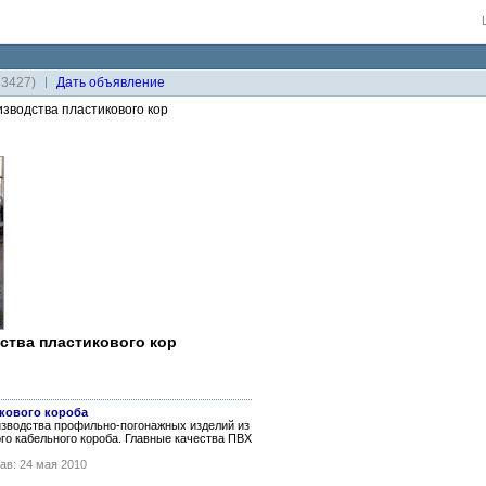
33427)
Дaть объявление
зводства пластикового кор
ства пластикового кор
кового короба
изводства профильно-погонажных изделий из
ого кабельного короба. Главные качества ПВХ
ав: 24 мая 2010