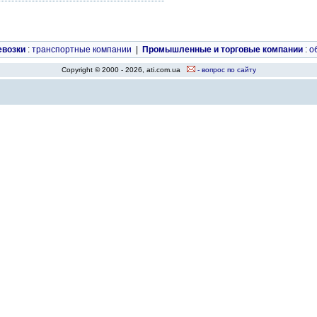
евозки
:
транспортные компании
|
Промышленные и торговые компании
:
о
Copyright © 2000 - 2026, ati.com.ua
- вопрос по сайту