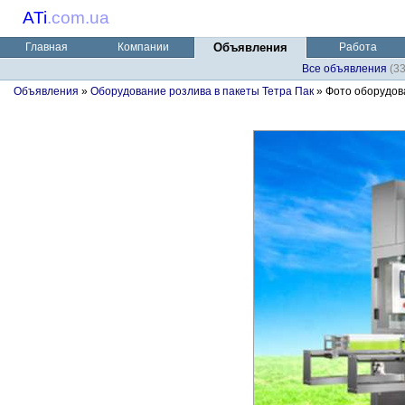
ATi
.
com.ua
Главная
Компании
Объявления
Работа
Все объявления
(3
Объявления
»
Оборудование розлива в пакеты Тетра Пак
» Фото оборудов