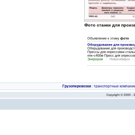
Фото станки для произ
Объявление к этому
фото
Оборудование для произво
Оборудование для производст
Прессы для опрессовки стальн
ппк-с400м Пресс для опрессов
Энерпром
-
Новосибирск
-
Грузоперевозки
:
транспортные компани
Copyright © 2000 -