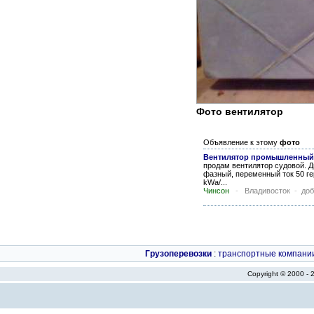
Фото вентилятор
Объявление к этому
фото
Вентилятор промышленный
продам вентилятор судовой. Д
фазный, переменный ток 50 гер
kWa/...
Чинсон
-
Владивосток
-
доб
Грузоперевозки
:
транспортные компани
Copyright © 2000 -