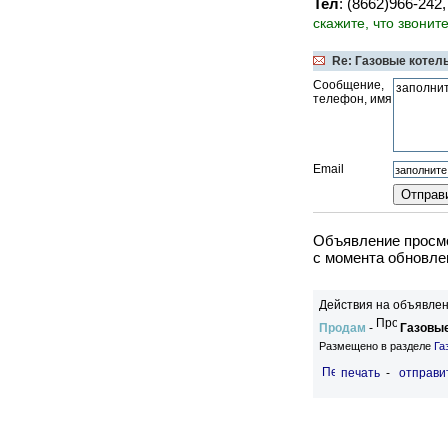
Тел
: (8662)966-242
скажите, что звонит
Re: Газовые котел
Сообщение,
телефон, имя
Email
Объявление просмо
c момента обновле
Действия на объявлен
Продам
-
Газовые
Размещено в разделе
Га
печать
-
отправи