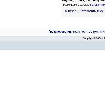
водоподготовка, Старая Купав
Размещено в разделе
Бытовая хи
печать
-
отправить другу
Грузоперевозки
:
транспортные компани
Copyright © 2000 -