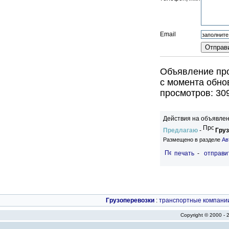
Email
Объявление про
c момента обно
просмотров: 30
Действия на объявлен
Предлагаю
-
Груз
Размещено в разделе
Ав
печать
-
отправи
Грузоперевозки
:
транспортные компани
Copyright © 2000 -