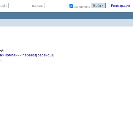
|
Login:
пароль:
Регистрация
запомнить
ия
чики компании переезд сервис 18