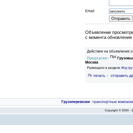
Email
Объявление просмотрен
c момента обновления 
Действия на объявление э
Предлагаю
-
Грузовые
Москва
Размещено в разделе
Ж/д гру
печать
-
отправить др
Грузоперевозки
:
транспортные компани
Copyright © 2000 -