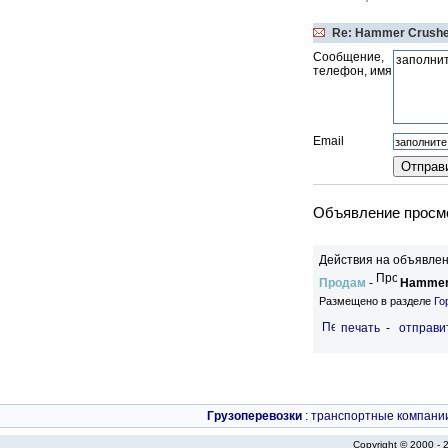
Re: Hammer Crushe
Сообщение,
телефон, имя
Email
Объявление просмо
Действия на объявлен
Продам
-
Hammer 
Размещено в разделе
Го
печать
-
отправи
Грузоперевозки
:
транспортные компани
Copyright © 2000 -