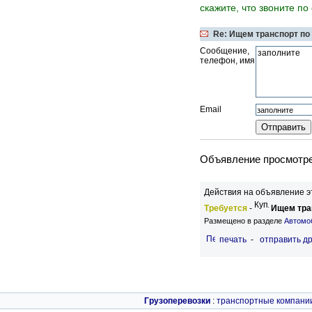
скажите, что звоните по
Re: Ищем транспорт по
Сообщение,
телефон, имя
Email
Объявление просмотрен
Действия на объявление э
Требуется
-
Ищем тра
Размещено в разделе
Автомо
печать
-
отправить др
Грузоперевозки
:
транспортные компани