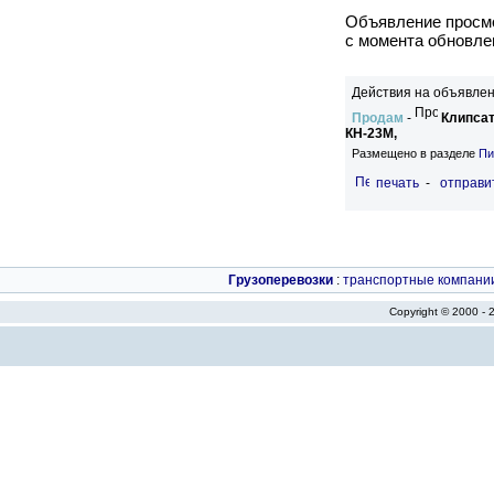
Объявление просмо
c момента обновле
Действия на объявлен
Продам
-
Клипса
КН-23М,
Размещено в разделе
Пи
печать
-
отправи
Грузоперевозки
:
транспортные компани
Copyright © 2000 -