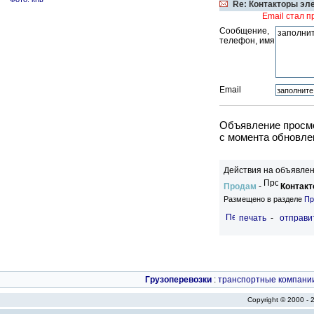
Re: Контакторы эл
Email стал 
Сообщение,
телефон, имя
Email
Объявление просмо
c момента обновлен
Действия на объявлен
Продам
-
Контакт
Размещено в разделе
Пр
печать
-
отправи
Грузоперевозки
:
транспортные компани
Copyright © 2000 -