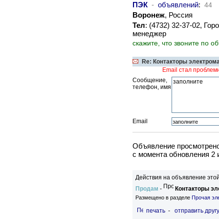
ПЭК
-
объявлений
:
44
Воронеж
, Россия
Тел
: (4732) 32-37-02, Г
менеджер
скажите, что звоните по о
Re: Контакторы электром
Email стал проблем
Сообщение,
телефон, имя
Email
Объявление просмотрено 
c момента обновления 2 
Действия на объявление этой
Продам
-
Контакторы эл
Размещено в разделе
Прочая эл
печать
-
отправить друг