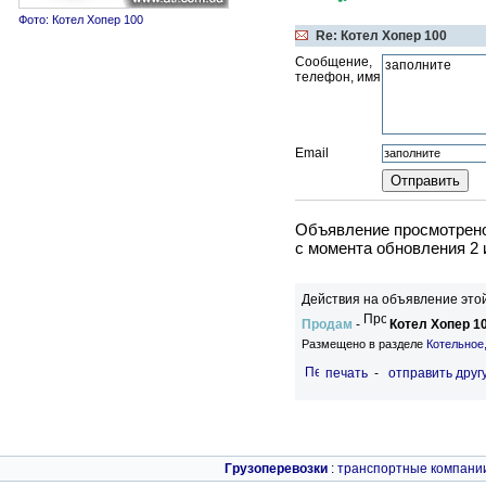
Фото: Котел Хопер 100
Re: Котел Хопер 100
Сообщение,
телефон, имя
Email
Объявление просмотрено
c момента обновления 2 
Действия на объявление этой
Продам
-
Котел Хопер 1
Размещено в разделе
Котельное
печать
-
отправить друг
Грузоперевозки
:
транспортные компани